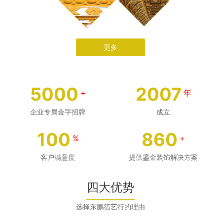
更多
5000
2007
+
年
企业专属金字招牌
成立
100
860
%
+
客户满意度
提供鎏金装饰解决方案
四大优势
选择东鹏箔艺行的理由