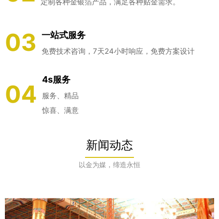
定制各种金银箔产品，满足各种贴金需求。
03
一站式服务
免费技术咨询，7天24小时响应，免费方案设计
4s服务
04
服务、精品
惊喜、满意
新闻动态
以金为媒，缔造永恒