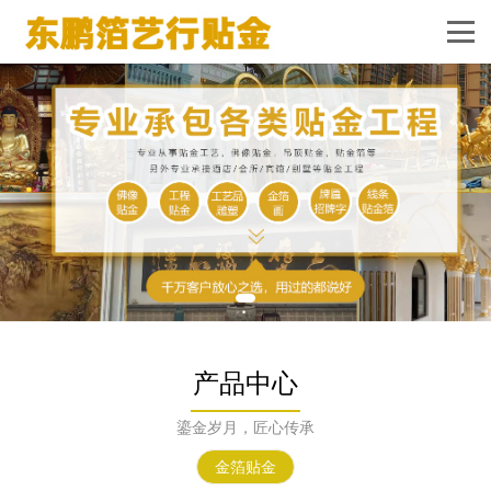
产品中心
鎏金岁月，匠心传承
金箔贴金